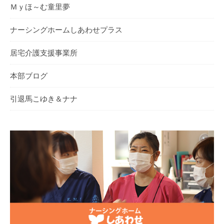
Ｍｙほ～む童里夢
ナーシングホームしあわせプラス
居宅介護支援事業所
本部ブログ
引退馬こゆき＆ナナ