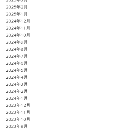
2025年2月
2025年1月
2024年12月
2024年11月
2024年10月
2024年9月
2024年8月
2024年7月
2024年6月
2024年5月
2024年4月
2024年3月
2024年2月
2024年1月
2023年12月
2023年11月
2023年10月
2023年9月