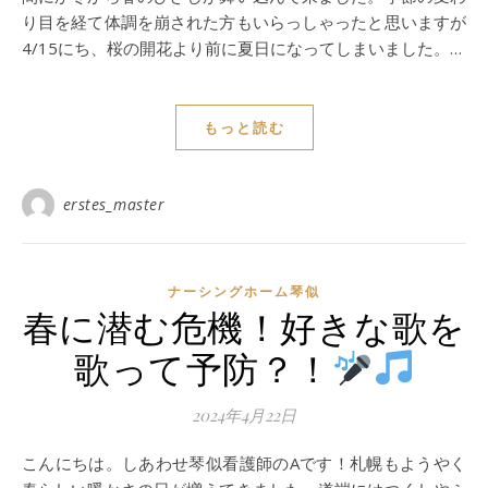
り目を経て体調を崩された方もいらっしゃったと思いますが
4/15にち、桜の開花より前に夏日になってしまいました。…
もっと読む
erstes_master
ナーシングホーム琴似
春に潜む危機！好きな歌を
歌って予防？！
2024年4月22日
こんにちは。しあわせ琴似看護師のAです！札幌もようやく