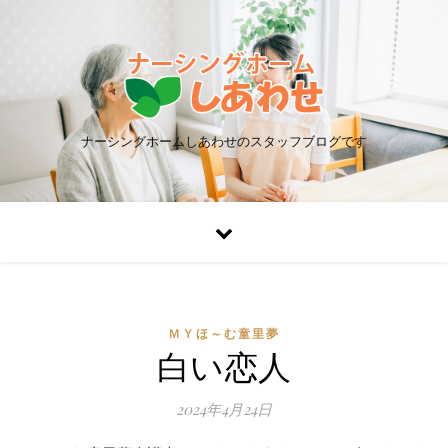
ナーシングホームしあわせのスタッフブログです
ＭＹほ～む童里夢
白い恋人
2024年4月24日