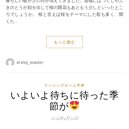
春らしい暖かさの日が増えてきました。道端にはつくしやふ
きのとうが顔を出して桜の開花もあともう少しといったとこ
ろでしょうか。 桜と言えば桜をテーマにした歌も多く、聞
くた…
もっと読む
erstes_master
ナーシングホーム平岸
いよいよ待ちに待った季
節が
2024年4月22日