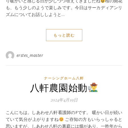
り暖かいと感じる日が少しづつ増えてきましたね
桜の開花
も、もう少しのようで楽しみです。今日はサーカディアンリ
ズムについてお話ししようと…
もっと読む
erstes_master
ナーシングホーム⼋軒
八軒農園始動
2024年4月19日
こんにちは。しあわせ八軒看護師のFです。 暖かい日が続い
ていて気分が上がりますね
ご存知の方もいらっしゃると
思いますが、しあわせ八軒の裏庭には畑があり、一昨年から