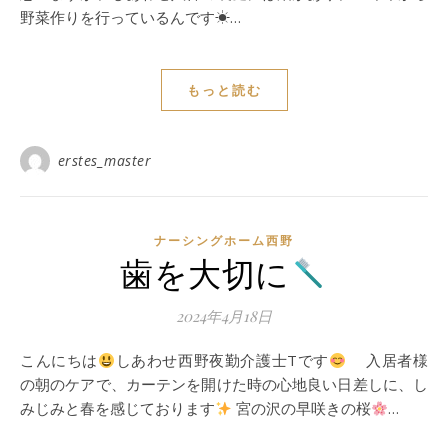
野菜作りを行っているんです☀…
もっと読む
erstes_master
ナーシングホーム西野
歯を大切に
2024年4月18日
こんにちは
しあわせ西野夜勤介護士Tです
入居者様
の朝のケアで、カーテンを開けた時の心地良い日差しに、し
みじみと春を感じております
宮の沢の早咲きの桜
…