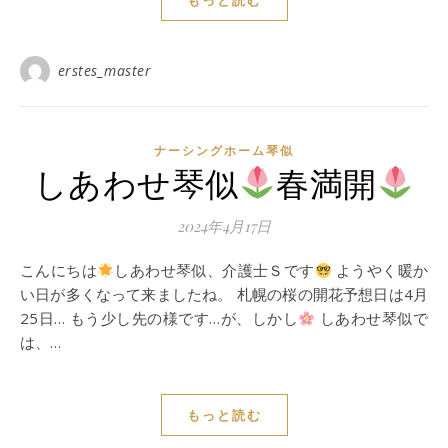
もっと読む
erstes_master
ナーシングホーム琴似
しあわせ琴似
春満開
2024年4月17日
こんにちは
しあわせ琴似、介護士Ｓです
ようやく暖か
い日が多くなって来ましたね。 札幌の桜の開花予想日は4月
25日… もう少し先の様です…が、しかし
しあわせ琴似で
は、…
もっと読む