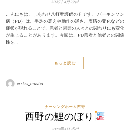
2025年4月29日
こんにちは。しあわせ八軒看護師のＦです。 パーキンソン
病（PD）は、手足の震えや動作の遅さ、表情の変化などの
症状が現れることで、患者と周囲の人々との関わりにも変化
が生じることがあります。今回は、PD患者と他者との関係
性を…
もっと読む
erstes_master
ナーシングホーム西野
西野の鯉のぼり
2025年4月28日