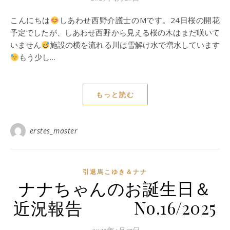
こんにちは
しあわせ西野介護士のMです。24日桜の開花
予定でしたが、しあわせ西野から見える桜の木はまだ咲いて
いません
施設の横を流れる川は雪解け水で増水しています
もう少し…
もっと読む
erstes_master
引退馬こゆき＆ナナ
ナナちゃんのお誕生日＆
近況報告 No.16/2025