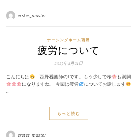
erstes_master
ナーシングホーム西野
疲労について
2025年4月21日
こんにちは
西野看護師のIです。もう少しで桜
も満開
になりますね。 今回は疲労
についてお話します
…
もっと読む
erstes_master