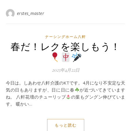
erstes_master
ナーシングホーム⼋軒
春だ！レクを楽しもう！
2025年4月22日
今日は。しあわせ八軒介護のKTです。4月になり不安定な天
気の日もありますが、日に日に春
が近づいてきています
ね。 八軒花壇のチューリップ
の葉もグングン伸びていま
す。 暖かい…
もっと読む