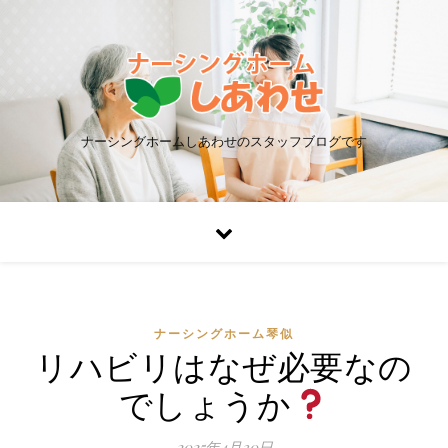
ナーシングホームしあわせのスタッフブログです
ナーシングホーム琴似
リハビリはなぜ必要なの
でしょうか
2025年4月30日