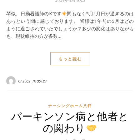
琴似、日勤看護師のKです
間もなく5月! 月日が過ぎるのは
あっという間に感じております。 皆様は1年前の5月はどの
ように過ごされていたでしょうか？多少の変化はありながら
も、現状維持の方が多数…
もっと読む
erstes_master
ナーシングホーム⼋軒
パーキンソン病と他者と
の関わり