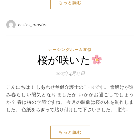
もっと読む
erstes_master
ナーシングホーム琴似
桜が咲いた
2025年4月23日
こんにちは！ しあわせ琴似介護士のT・Kです。 雪解けが進
み春らしい陽気となりましたが いかがお過ごしでしょう
か？ 春は桜の季節ですね。 今月の装飾は桜の木を制作しま
した。 色紙をちぎって貼り付けして下さいました。 北海…
もっと読む