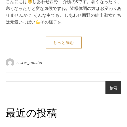
こんにちは
しあわせ西野 介護のSです。暑くなったり、
寒くなったりと変な気候ですね。皆様体調の方はお変わりあ
りませんか？ そんな中でも、しあわせ西野の紳士淑女たち
は元気いっぱい
その様子を…
もっと読む
erstes_master
検索
最近の投稿