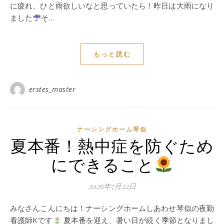
に疲れ、ひと雨欲しいなと思っていたら！昨日は大雨になり
ました
そ…
もっと読む
erstes_master
ナーシングホーム琴似
夏本番！熱中症を防ぐため
にできること
2026年7月22日
みなさんこんにちは！ナーシングホームしあわせ琴似の夜勤
看護師Kです
夏本番を迎え、暑い日が続く季節となりまし