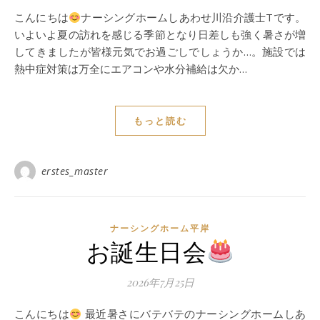
こんにちは
ナーシングホームしあわせ川沿介護士Tです。
いよいよ夏の訪れを感じる季節となり日差しも強く暑さが増
してきましたが皆様元気でお過ごしでしょうか…。施設では
熱中症対策は万全にエアコンや水分補給は欠か…
もっと読む
erstes_master
ナーシングホーム平岸
お誕生日会
2026年7月25日
こんにちは
最近暑さにバテバテのナーシングホームしあ