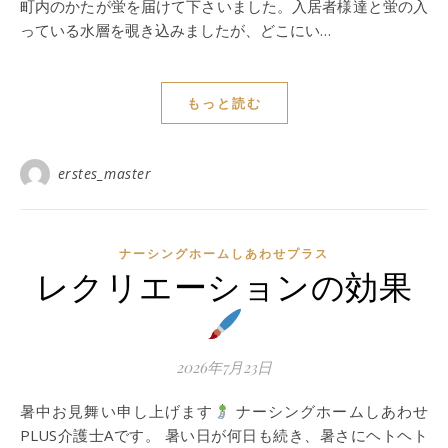
町内のかたが蛍を届けて下さいました。入居者様達と蛍の入
っている水層を覗き込みましたが、どこにい…
もっと読む
erstes_master
ナーシングホームしあわせプラス
レクリエーションの効果
2026年7月23日
暑中お見舞い申し上げます
ナーシングホームしあわせ
PLUS介護士Aです。 暑い日が何日も続き、暑さにヘトヘト