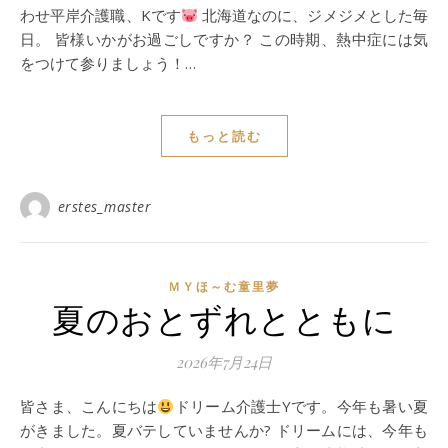
わせ平岸介護職、Kです
北海道なのに、ジメジメとした毎
日。 皆様いかがお過ごしですか？ この時期、熱中症には気
をつけて参りましょう！…
もっと読む
erstes_master
ＭＹほ～む童里夢
夏のおとずれとともに
2026年7月24日
皆さま、こんにちは
ドリーム介護士Yです。今年も暑い夏
がきました。夏バテしていませんか? ドリームには、今年も