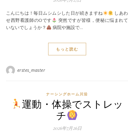
こんにちは！毎日ムシムシした日が続きますね
しあわ
せ西野看護師のOです
突然ですが皆様，便秘に悩まれて
いないでしょうか？
病院や施設で…
もっと読む
erstes_master
ナーシングホーム川沿
運動・体操でストレッ
チ
2026年7月26日