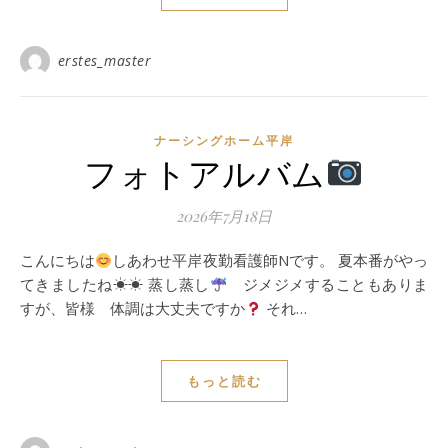
erstes_master
ナーシングホーム平岸
フォトアルバム
2026年7月18日
こんにちは
しあわせ平岸夜勤看護師Nです。 夏本番がやっ
てきましたね☀☀ 蒸し蒸し
ジメジメすることもありま
すが、皆様 体調は大丈夫ですか
それ…
もっと読む