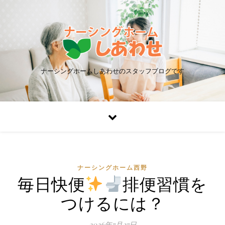
ナーシングホームしあわせのスタッフブログです
ナーシングホーム西野
毎日快便
排便習慣を
つけるには？
2026年7月27日