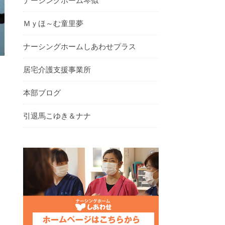
ナーシングホーム琴似
Ｍｙほ～む童里夢
ナーシングホームしあわせプラス
居宅介護支援事業所
本部ブログ
引退馬こゆき＆ナナ