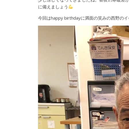
に備えましょう
今回はhappy birthdayに満面の笑みの西