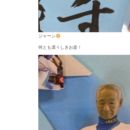
ジャーン
何とも凛々しきお姿！