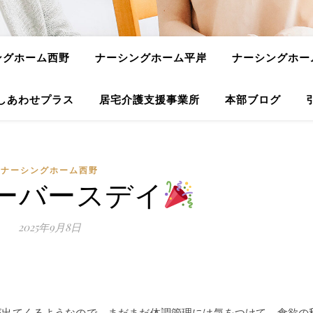
ングホーム西野
ナーシングホーム平岸
ナーシングホー
しあわせプラス
居宅介護支援事業所
本部ブログ
ナーシングホーム西野
ーバースデイ
2025年9月8日
が出てくるようなので、まだまだ体調管理には気をつけて、食欲の