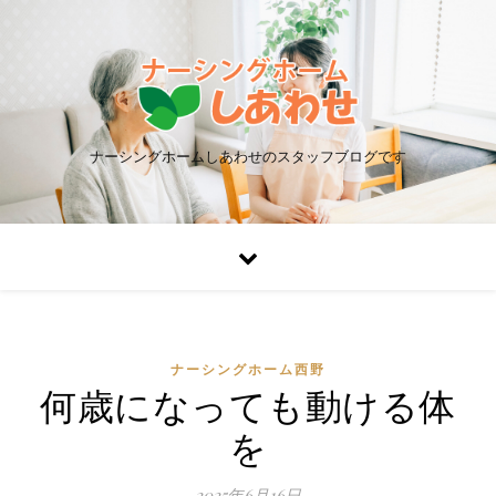
ナーシングホームしあわせのスタッフブログです
ナーシングホーム西野
何歳になっても動ける体
を
2025年6月16日