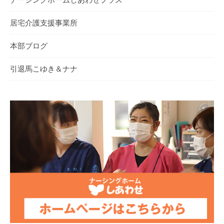
居宅介護支援事業所
本部ブログ
引退馬こゆき＆ナナ