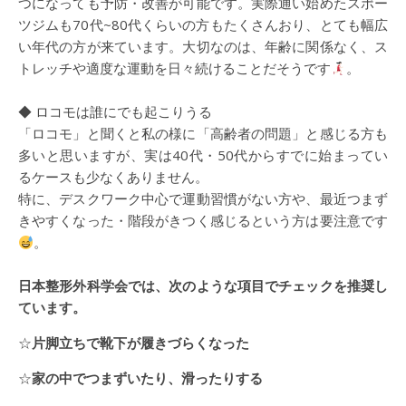
つになっても予防・改善が可能です。実際通い始めたスポー
ツジムも70代~80代くらいの方もたくさんおり、とても幅広
い年代の方が来ています。大切なのは、年齢に関係なく、ス
トレッチや適度な運動を日々続けることだそうです
。
◆ ロコモは誰にでも起こりうる
「ロコモ」と聞くと私の様に「高齢者の問題」と感じる方も
多いと思いますが、実は40代・50代からすでに始まってい
るケースも少なくありません。
特に、デスクワーク中心で運動習慣がない方や、最近つまず
きやすくなった・階段がきつく感じるという方は要注意です
。
日本整形外科学会では、次のような項目でチェックを推奨し
ています。
☆
片脚立ちで靴下が履きづらくなった
☆
家の中でつまずいたり、滑ったりする