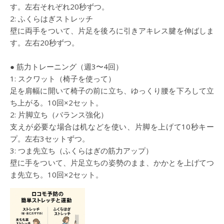
す。左右それぞれ20秒ずつ。
2: ふくらはぎストレッチ
壁に両手をついて、片足を後ろに引きアキレス腱を伸ばしま
す。左右20秒ずつ。
● 筋力トレーニング（週3〜4回）
1: スクワット（椅子を使って）
足を肩幅に開いて椅子の前に立ち、ゆっくり腰を下ろして立
ち上がる。10回×2セット。
2: 片脚立ち（バランス強化）
支えが必要な場合は机などを使い、片脚を上げて10秒キー
プ。左右3セットずつ。
3: つま先立ち（ふくらはぎの筋力アップ）
壁に手をついて、片足立ちの姿勢のまま、かかとを上げてつ
ま先立ち。10回×2セット。