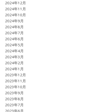
2024年12月
2024年11月
2024年10月
2024年9月
2024年8月
2024年7月
2024年6月
2024年5月
2024年4月
2024年3月
2024年2月
2024年1月
2023年12月
2023年11月
2023年10月
2023年9月
2023年8月
2023年7月
2023年6月