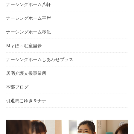
ナーシングホーム⼋軒
ナーシングホーム平岸
ナーシングホーム琴似
Ｍｙほ～む童里夢
ナーシングホームしあわせプラス
居宅介護支援事業所
本部ブログ
引退馬こゆき＆ナナ