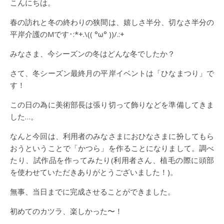
こんにちは。
春の訪れと冬の終わりの狭間は、嬉しさ半分、切なさ半分の
平岸介護のMです･:*+.\(( °ω° ))/.:+
みなさま、今シーズンの冬はどんな冬でしたか？
さて、冬シーズン最終月の平岸イベントは「ひなまつり」で
す！
この日の為に美術部長は張り切って飾りなどを準備してきま
した…。
なんと今回は、利用者のみなさまにおひなさまに扮してもら
おうということで「かつら」を作ることになりまして。調べ
たり、試作品を作ってみたり(利用者さん、植毛の際に頭部
を使わせていただきありがとうございました！)。
無事、当日までに完成させることができました。
初めてのカツラ、楽しかった〜！