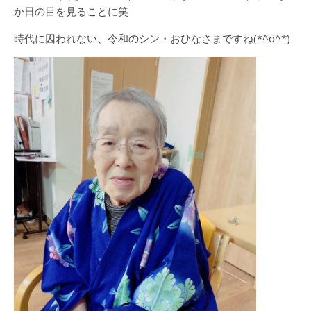
か日の目を見ることに笑
時代に囚われない、令和のシン・おひなさまですね(*^o^*)