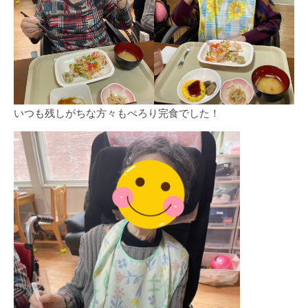
いつも残しがちな方々もぺろり完食でした！