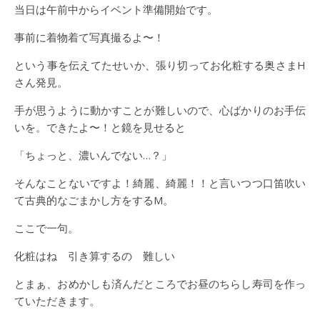
当日は午前中からイベント準備開始です。
事前に着物着て写真撮るよ〜！
という事を伝えてたせいか、張り切ってお化粧する奥さまH
さん発見。
手が思うように動かすことが難しいので、心ばかりのお手伝
いを。できたよ〜！と鏡を見せると
「ちょっと、濃いんでない…？」
そんなことないですよ！綺麗、綺麗！！と言いつつ口笛吹い
て古典的なごまかし方をするM。
ここで一句。
化粧はね 引き算するの 難しい
とまぁ、おめかしも済んだところでお昼のちらし寿司を作っ
ていただきます。