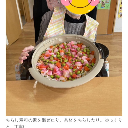
ちらし寿司の素を混ぜたり、具材をちらしたり。ゆっくり
と、丁寧に。